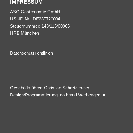
IMPRESSUM
ASG Gastronomie GmbH
USt-ID.Nr.: DE287720034
Steuernummer: 143/115/60965
HRB München
Datenschutzrichtlinien
Geschäftsführer: Christian Schretzlmeier
Design/Programmierung:
no.brand Werbeagentur