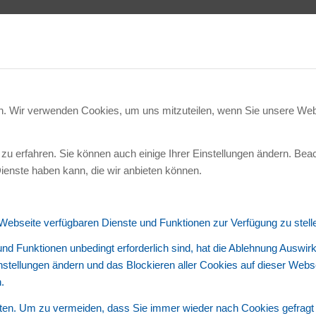
en. Wir verwenden Cookies, um uns mitzuteilen, wenn Sie unsere Webs
zu erfahren. Sie können auch einige Ihrer Einstellungen ändern. Bea
ienste haben kann, die wir anbieten können.
 Webseite verfügbaren Dienste und Funktionen zur Verfügung zu stell
und Funktionen unbedingt erforderlich sind, hat die Ablehnung Auswi
instellungen ändern und das Blockieren aller Cookies auf dieser Web
.
en. Um zu vermeiden, dass Sie immer wieder nach Cookies gefragt wer