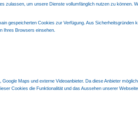
ies zulassen, um unsere Dienste vollumfänglich nutzen zu können. W
omain gespeicherten Cookies zur Verfügung. Aus Sicherheitsgründen
en Ihres Browsers einsehen.
, Google Maps und externe Videoanbieter. Da diese Anbieter mögli
g dieser Cookies die Funktionalität und das Aussehen unserer Websei