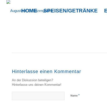
HOME
SPEISEN/GETRÄNKE
Hinterlasse einen Kommentar
An der Diskussion beteiligen?
Hinterlasse uns deinen Kommentar!
*
Name