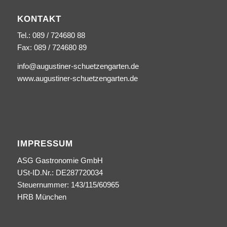
KONTAKT
Tel.: 089 / 724680 88
Fax: 089 / 724680 89
info@augustiner-schuetzengarten.de
www.augustiner-schuetzengarten.de
IMPRESSUM
ASG Gastronomie GmbH
USt-ID.Nr.: DE287720034
Steuernummer: 143/115/60965
HRB München