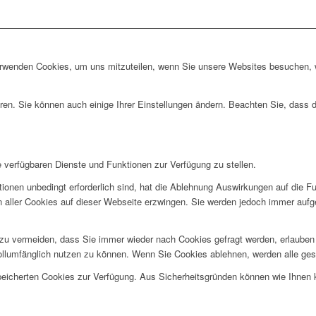
erwenden Cookies, um uns mitzuteilen, wenn Sie unsere Websites besuchen, wi
ren. Sie können auch einige Ihrer Einstellungen ändern. Beachten Sie, dass 
e verfügbaren Dienste und Funktionen zur Verfügung zu stellen.
ionen unbedingt erforderlich sind, hat die Ablehnung Auswirkungen auf die F
n aller Cookies auf dieser Webseite erzwingen. Sie werden jedoch immer aufg
u vermeiden, dass Sie immer wieder nach Cookies gefragt werden, erlauben Si
ollumfänglich nutzen zu können. Wenn Sie Cookies ablehnen, werden alle ges
speicherten Cookies zur Verfügung. Aus Sicherheitsgründen können wie Ihnen