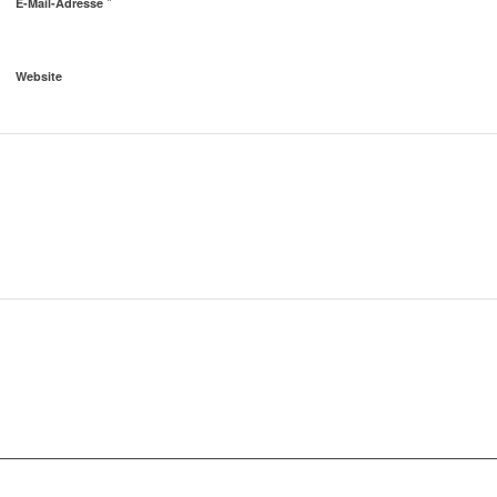
*
E-Mail-Adresse
Website