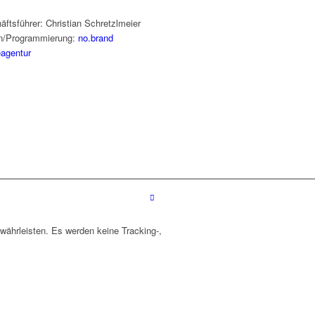
ftsführer: Christian Schretzlmeier
n/Programmierung:
no.brand
agentur
währleisten. Es werden keine Tracking-,