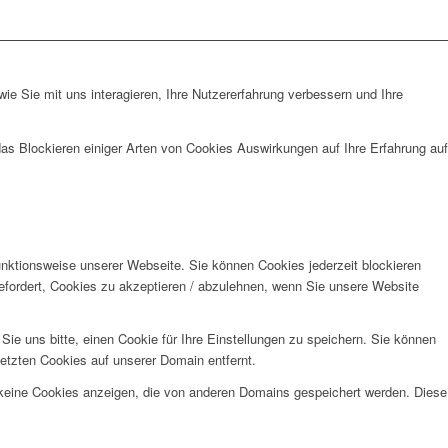
e Sie mit uns interagieren, Ihre Nutzererfahrung verbessern und Ihre
das Blockieren einiger Arten von Cookies Auswirkungen auf Ihre Erfahrung auf
unktionsweise unserer Webseite. Sie können Cookies jederzeit blockieren
efordert, Cookies zu akzeptieren / abzulehnen, wenn Sie unsere Website
e uns bitte, einen Cookie für Ihre Einstellungen zu speichern. Sie können
etzten Cookies auf unserer Domain entfernt.
 keine Cookies anzeigen, die von anderen Domains gespeichert werden. Diese