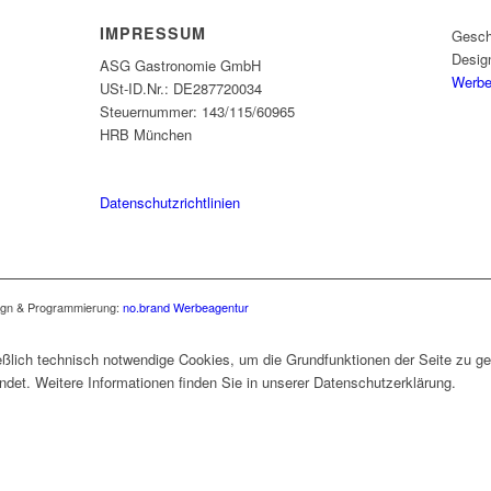
IMPRESSUM
Geschä
Desig
ASG Gastronomie GmbH
Werbe
USt-ID.Nr.: DE287720034
Steuernummer: 143/115/60965
HRB München
Datenschutzrichtlinien
sign & Programmierung:
no.brand Werbeagentur
eßlich technisch notwendige Cookies, um die Grundfunktionen der Seite zu ge
det. Weitere Informationen finden Sie in unserer Datenschutzerklärung.