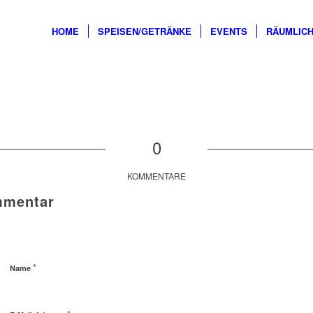
HOME
SPEISEN/GETRÄNKE
EVENTS
RÄUMLICH
0
KOMMENTARE
mmentar
*
Name