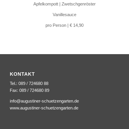
Apfelkompott | Zwetschgenröster
Vanillesauce
pro Person | € 14,90
KONTAKT
Tel.: 089 / 724680 88
Fax: 089 / 724680 89
info@augustiner-schuetzengarten.de
www.augustiner-schuetzengarten.de