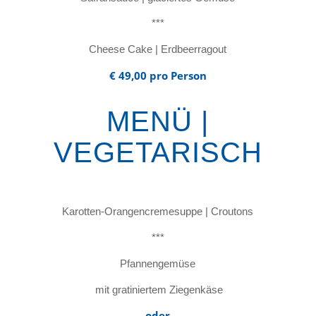
***
Cheese Cake | Erdbeerragout
€ 49,00 pro Person
MENÜ |
VEGETARISCH
Karotten-Orangencremesuppe | Croutons
***
Pfannengemüse
mit gratiniertem Ziegenkäse
oder