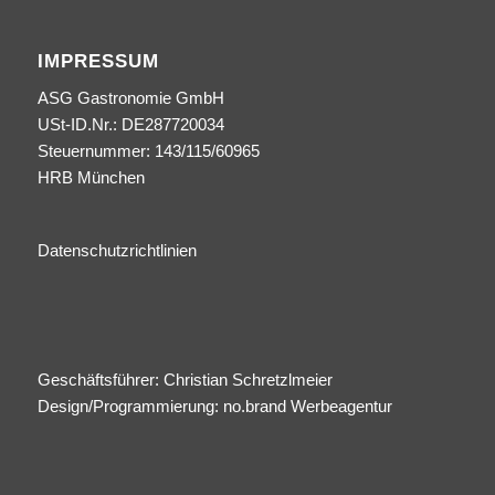
IMPRESSUM
ASG Gastronomie GmbH
USt-ID.Nr.: DE287720034
Steuernummer: 143/115/60965
HRB München
Datenschutzrichtlinien
Geschäftsführer: Christian Schretzlmeier
Design/Programmierung:
no.brand Werbeagentur