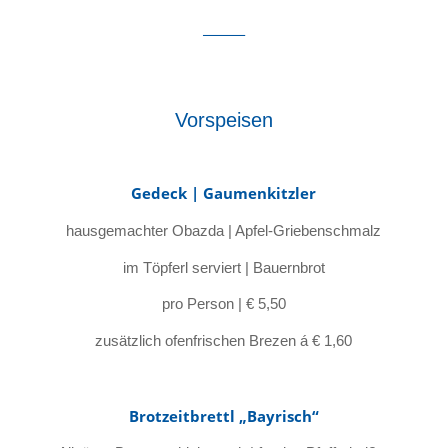
_______
Vorspeisen
Gedeck | Gaumenkitzler
hausgemachter Obazda | Apfel-Griebenschmalz
im Töpferl serviert | Bauernbrot
pro Person | € 5,50
zusätzlich ofenfrischen Brezen á € 1,60
Brotzeitbrettl „Bayrisch“