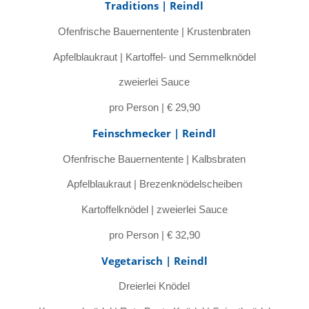
Traditions | Reindl
Ofenfrische Bauernentente | Krustenbraten
Apfelblaukraut | Kartoffel- und Semmelknödel
zweierlei Sauce
pro Person | € 29,90
Feinschmecker | Reindl
Ofenfrische Bauernentente | Kalbsbraten
Apfelblaukraut | Brezenknödelscheiben
Kartoffelknödel | zweierlei Sauce
pro Person | € 32,90
Vegetarisch | Reindl
Dreierlei Knödel