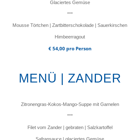
Glaciertes Gemüse
***
Mousse Törtchen | Zartbitterschokolade | Sauerkirschen
Himbeerragout
€ 54,00 pro Person
MENÜ | ZANDER
Zitronengras-Kokos-Mango-Suppe mit Garnelen
***
Filet vom Zander | gebraten | Salzkartoffel
Safransauce | glaciertes Gemüse