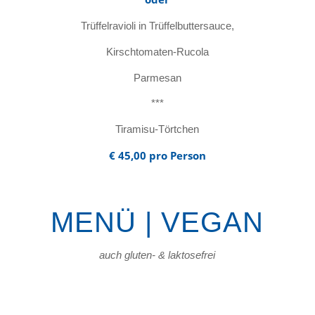
Trüffelravioli in Trüffelbuttersauce,
Kirschtomaten-Rucola
Parmesan
***
Tiramisu-Törtchen
€ 45,00 pro Person
MENÜ | VEGAN
auch gluten- & laktosefrei