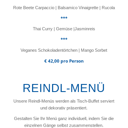
Rote Beete Carpaccio | Balsamico Vinaigrette | Rucola
***
Thai Curry | Gemüse |Jasminreis
***
Veganes Schokoladentörtchen | Mango Sorbet
€ 42,00 pro Person
REINDL-MENÜ
Unsere Reindl-Menüs werden als Tisch-Buffet serviert
und dekorativ präsentiert.
Gestalten Sie Ihr Menü ganz individuell, indem Sie die
einzelnen Gänge selbst zusammenstellen.