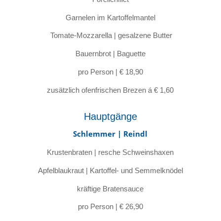
Garnelen im Kartoffelmantel
Tomate-Mozzarella | gesalzene Butter
Bauernbrot | Baguette
pro Person | € 18,90
zusätzlich ofenfrischen Brezen á € 1,60
Hauptgänge
Schlemmer | Reindl
Krustenbraten | resche Schweinshaxen
Apfelblaukraut | Kartoffel- und Semmelknödel
kräftige Bratensauce
pro Person | € 26,90