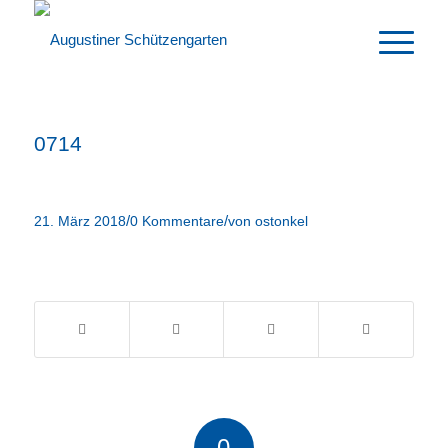
0714
/
/
21. März 2018
0 Kommentare
von
ostonkel
Eintrag teilen
0