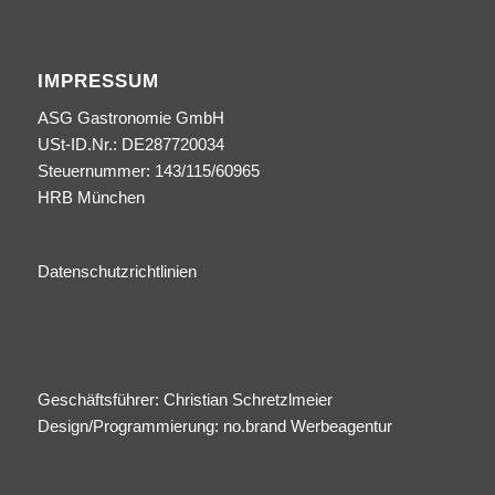
IMPRESSUM
ASG Gastronomie GmbH
USt-ID.Nr.: DE287720034
Steuernummer: 143/115/60965
HRB München
Datenschutzrichtlinien
Geschäftsführer: Christian Schretzlmeier
Design/Programmierung:
no.brand Werbeagentur