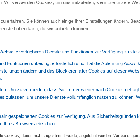
en. Wir verwenden Cookies, um uns mitzuteilen, wenn Sie unsere Webs
zu erfahren. Sie können auch einige Ihrer Einstellungen ändern. Bea
ienste haben kann, die wir anbieten können.
 Webseite verfügbaren Dienste und Funktionen zur Verfügung zu stell
und Funktionen unbedingt erforderlich sind, hat die Ablehnung Auswi
instellungen ändern und das Blockieren aller Cookies auf dieser Web
.
en. Um zu vermeiden, dass Sie immer wieder nach Cookies gefragt wer
ies zulassen, um unsere Dienste vollumfänglich nutzen zu können. W
omain gespeicherten Cookies zur Verfügung. Aus Sicherheitsgründen
en Ihres Browsers einsehen.
alle Cookies, denen nicht zugestimmt wurde, abgelehnt werden. Wir benötigen z