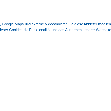
, Google Maps und externe Videoanbieter. Da diese Anbieter mögli
g dieser Cookies die Funktionalität und das Aussehen unserer Websei