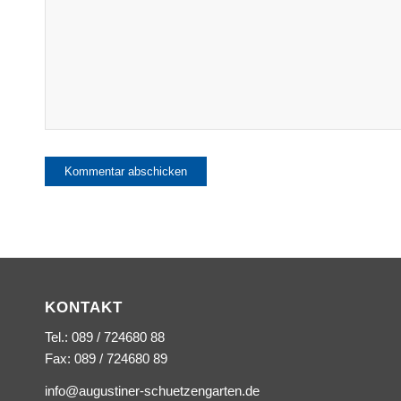
KONTAKT
Tel.: 089 / 724680 88
Fax: 089 / 724680 89
info@augustiner-schuetzengarten.de