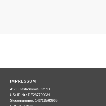
IMPRESSUM
ASG Gastronomie GmbH
USt-ID.Nr.: DE287720034
Steuernummer: 143/115/60965